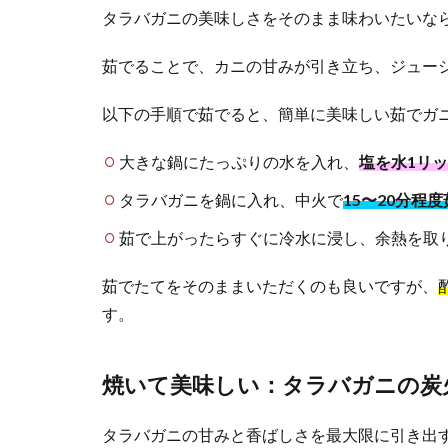
タラバガニの美味しさをそのまま味わいたいな
茹でることで、カニの甘みが引き立ち、ジュー
以下の手順で茹でると、簡単に美味しい茹でガ
大きな鍋にたっぷりの水を入れ、
塩を水1リッ
タラバガニを鍋に入れ、中火で
15〜20分程
茹で上がったらすぐに冷水に浸し、余熱を取
茹でたてをそのままいただくのも良いですが、
す。
焼いて美味しい：タラバガニの炭
タラバガニの甘みと香ばしさを最大限に引き出