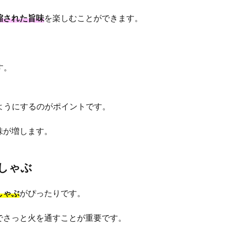
縮された旨味
を楽しむことができます。
す。
。
ようにするのがポイントです。
味が増します。
しゃぶ
しゃぶ
がぴったりです。
でさっと火を通すことが重要です。