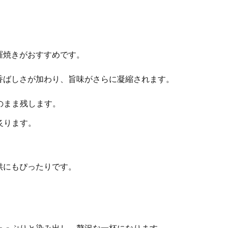
羅焼きがおすすめです。
香ばしさが加わり、旨味がさらに凝縮されます。
のまま残します。
炙ります。
供にもぴったりです。
たっぷりと染み出し、贅沢な一杯になります。