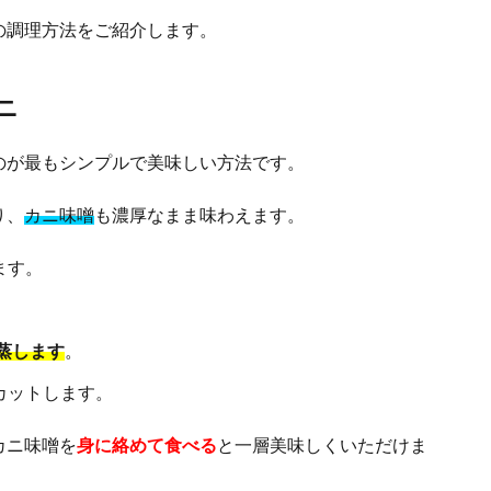
の調理方法をご紹介します。
ニ
のが最もシンプルで美味しい方法です。
り、
カニ味噌
も濃厚なまま味わえます。
ます。
度蒸します
。
カットします。
カニ味噌を
身に絡めて食べる
と一層美味しくいただけま