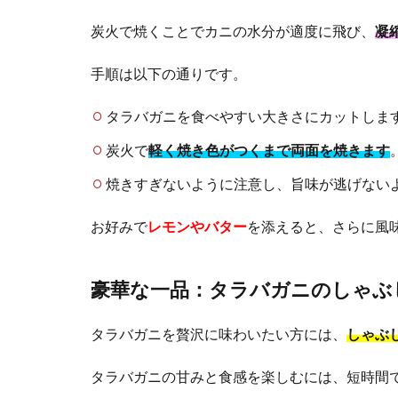
炭火で焼くことでカニの水分が適度に飛び、
凝
手順は以下の通りです。
タラバガニを食べやすい大きさにカットしま
炭火で
軽く焼き色がつくまで両面を焼きます
焼きすぎないように注意し、旨味が逃げない
お好みで
レモンやバター
を添えると、さらに風
豪華な一品：タラバガニのしゃぶ
タラバガニを贅沢に味わいたい方には、
しゃぶ
タラバガニの甘みと食感を楽しむには、短時間