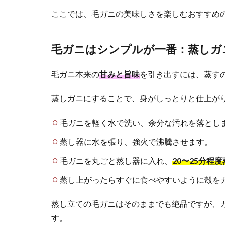
ここでは、毛ガニの美味しさを楽しむおすすめ
毛ガニはシンプルが一番：蒸しガ
毛ガニ本来の
甘みと旨味
を引き出すには、蒸す
蒸しガニにすることで、身がしっとりと仕上が
毛ガニを軽く水で洗い、余分な汚れを落とし
蒸し器に水を張り、強火で沸騰させます。
毛ガニを丸ごと蒸し器に入れ、
20〜25分程
蒸し上がったらすぐに食べやすいように殻を
蒸し立ての毛ガニはそのままでも絶品ですが、
す。