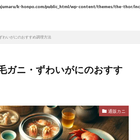
ujumaru/k-honpo.com/public_html/wp-content/themes/the-thor/inc
ずわいがにのおすすめ調理方法
毛ガニ・ずわいがにのおすす
通販カニ