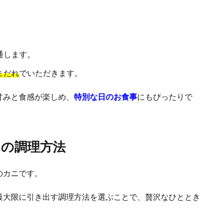
通します。
まだれ
でいただきます。
甘みと食感が楽しめ、
特別な日のお食事
にもぴったりで
の調理方法
のカニです。
最大限に引き出す調理方法を選ぶことで、贅沢なひととき