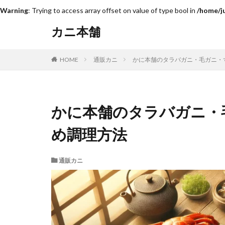
Warning
: Trying to access array offset on value of type bool in
/home/j
カニ本舗
通販カニ
かに本舗のタラバガニ・毛ガニ・
HOME
かに本舗のタラバガニ・
め調理方法
通販カニ