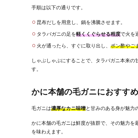
手順は以下の通りです。
昆布だしを用意し、鍋を沸騰させます。
タラバガニの足を
軽くくぐらせる程度
で火を
火が通ったら、すぐに取り出し、
ポン酢やご
しゃぶしゃぶにすることで、タラバガニ本来の
す。
かに本舗の毛ガニにおすすめ
毛ガニは
濃厚なカニ味噌
と甘みのある身が魅力
かに本舗の毛ガニは鮮度が抜群で、その魅力を
を味わえます。